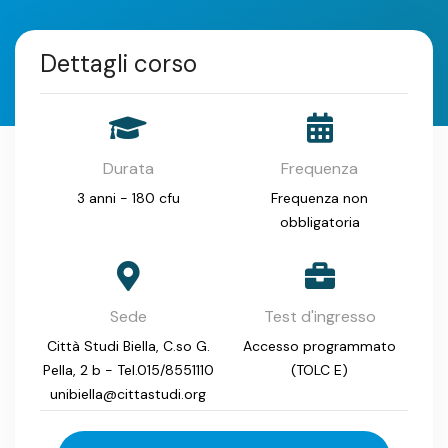
Dettagli corso
Durata
Frequenza
3 anni - 180 cfu
Frequenza non
obbligatoria
Sede
Test d'ingresso
Città Studi Biella, C.so G.
Accesso programmato
Pella, 2 b - Tel.015/8551110
(TOLC E)
unibiella@cittastudi.org