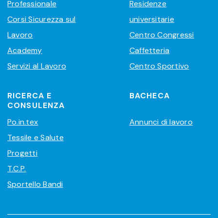
Professionale
Residenze
Corsi Sicurezza sul
universitarie
Lavoro
Centro Congressi
Academy
Caffetteria
Servizi al Lavoro
Centro Sportivo
RICERCA E
BACHECA
CONSULENZA
Po.in.tex
Annunci di lavoro
Tessile e Salute
Progetti
T.C.P.
Sportello Bandi