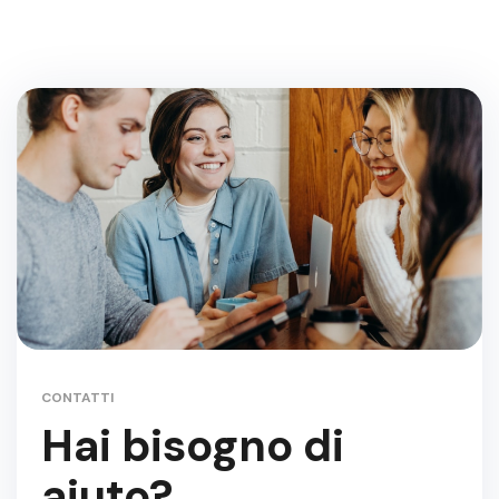
CONTATTI
Hai bisogno di
aiuto?